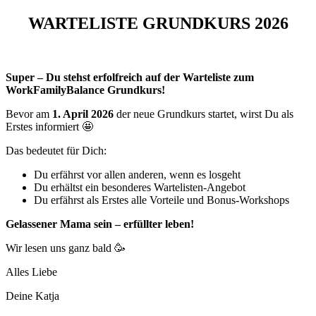
WARTELISTE GRUNDKURS 2026
Super – Du stehst erfolfreich auf der Warteliste zum
WorkFamilyBalance Grundkurs!
Bevor am
1. April 2026
der neue Grundkurs startet, wirst Du als
Erstes informiert
🤩
Das bedeutet für Dich:
Du erfährst vor allen anderen, wenn es losgeht
Du erhältst ein besonderes Wartelisten-Angebot
Du erfährst als Erstes alle Vorteile und Bonus-Workshops
Gelassener Mama sein – erfüllter leben!
Wir lesen uns ganz bald
🥳
Alles Liebe
Deine Katja