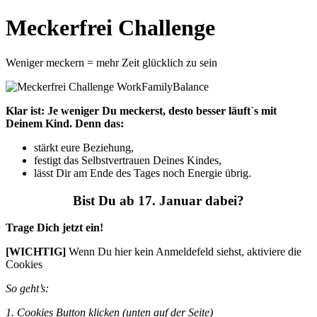
Meckerfrei Challenge
Weniger meckern = mehr Zeit glücklich zu sein
Klar ist: Je weniger Du meckerst, desto besser läuft`s mit
Deinem Kind. Denn das:
stärkt eure Beziehung,
festigt das Selbstvertrauen Deines Kindes,
lässt Dir am Ende des Tages noch Energie übrig.
Bist Du ab 17. Januar dabei?
Trage Dich jetzt ein!
[WICHTIG]
Wenn Du hier kein Anmeldefeld siehst, aktiviere die
Cookies
So geht’s:
1. Cookies Button klicken (unten auf der Seite)