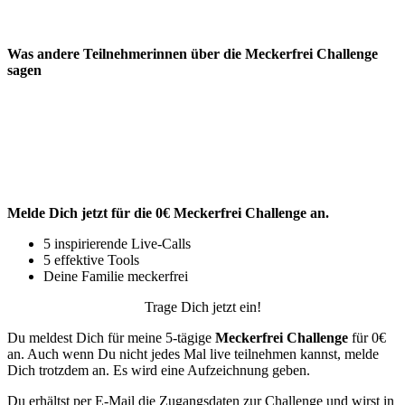
Was andere Teilnehmerinnen über die Meckerfrei Challenge
sagen
Melde Dich jetzt für die 0€ Meckerfrei Challenge an.
5 inspirierende Live-Calls
5 effektive Tools
Deine Familie meckerfrei
Trage Dich jetzt ein!
Du meldest Dich für meine 5-tägige
Meckerfrei Challenge
für 0€
an. Auch wenn Du nicht jedes Mal live teilnehmen kannst, melde
Dich trotzdem an. Es wird eine Aufzeichnung geben.
Du erhältst per E-Mail die Zugangsdaten zur Challenge und wirst in