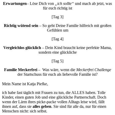
Erwartungen
– Löse Dich von
„ich sollte“
und mach ab jetzt, was
für euch richtig ist
[Tag 3]
Richtig wütend sein
– So geht Deine Familie hilfreich mit großen
Gefühlen um
[Tag 4]
Vergleichlos glücklich
– Dein Kind braucht keine perfekte Mama,
sondern eine glückliche
[Tag 5]
Familie Meckerfrei
– Was wäre, wenn die
Meckerfrei Challenge
der Startschuss für euch als liebevolle Familie ist?
Mein Name ist Katja Piefke,
ich habe fast täglich mit Frauen zu tun, die ALLES haben. Tolle
Kinder, einen guten Job und eine glückliche Partnerschaft. Doch
wenn der Lärm ihres picke-packe vollen Alltags leise wird, fällt
ihnen auf, dass sie
alles geben
. Sie sind für alle da, nur für einen
Menschen nicht: sich selbst.