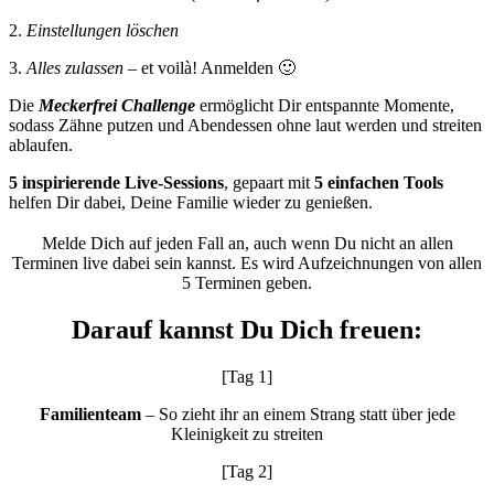
2.
Einstellungen löschen
3.
Alles zulassen
– et voilà! Anmelden 🙂
Die
Meckerfrei Challenge
ermöglicht Dir entspannte Momente,
sodass Zähne putzen und Abendessen ohne laut werden und streiten
ablaufen.
5 inspirierende Live-Sessions
, gepaart mit
5 einfachen Tools
helfen Dir dabei, Deine Familie wieder zu genießen.
Melde Dich auf jeden Fall an, auch wenn Du nicht an allen
Terminen live dabei sein kannst. Es wird Aufzeichnungen von allen
5 Terminen geben.
Darauf kannst Du Dich freuen:
[Tag 1]
Familienteam
– So zieht ihr an einem Strang statt über jede
Kleinigkeit zu streiten
[Tag 2]