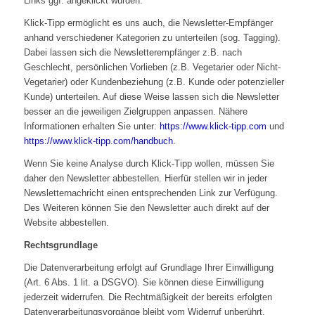
Links ggf. angeklickt wurden.
Klick-Tipp ermöglicht es uns auch, die Newsletter-Empfänger
anhand verschiedener Kategorien zu unterteilen (sog. Tagging).
Dabei lassen sich die Newsletterempfänger z.B. nach
Geschlecht, persönlichen Vorlieben (z.B. Vegetarier oder Nicht-
Vegetarier) oder Kundenbeziehung (z.B. Kunde oder potenzieller
Kunde) unterteilen. Auf diese Weise lassen sich die Newsletter
besser an die jeweiligen Zielgruppen anpassen. Nähere
Informationen erhalten Sie unter:
https://www.klick-tipp.com
und
https://www.klick-tipp.com/handbuch
.
Wenn Sie keine Analyse durch Klick-Tipp wollen, müssen Sie
daher den Newsletter abbestellen. Hierfür stellen wir in jeder
Newsletternachricht einen entsprechenden Link zur Verfügung.
Des Weiteren können Sie den Newsletter auch direkt auf der
Website abbestellen.
Rechtsgrundlage
Die Datenverarbeitung erfolgt auf Grundlage Ihrer Einwilligung
(Art. 6 Abs. 1 lit. a DSGVO). Sie können diese Einwilligung
jederzeit widerrufen. Die Rechtmäßigkeit der bereits erfolgten
Datenverarbeitungsvorgänge bleibt vom Widerruf unberührt.