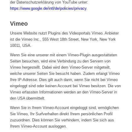
der Datenschutzerklärung von YouTube unter:
https://www.google.de/intl/de/policies/privacy
.
Vimeo
Unsere Website nutzt Plugins des Videoportals Vimeo. Anbieter
ist die Vimeo Inc., 555 West 18th Street, New York, New York
10011, USA.
Wenn Sie eine unserer mit einem Vimeo-Plugin ausgestatteten
Seiten besuchen, wird eine Verbindung zu den Servern von
Vimeo hergestellt. Dabei wird dem Vimeo-Server mitgeteilt,
welche unserer Seiten Sie besucht haben. Zudem erlangt Vimeo
Ihre IP-Adresse. Dies gilt auch dann, wenn Sie nicht bei Vimeo
eingeloggt sind oder keinen Account bei Vimeo besitzen. Die von
Vimeo erfassten Informationen werden an den Vimeo-Server in
den USA übermittelt.
Wenn Sie in Ihrem Vimeo-Account eingeloggt sind, ermöglichen
Sie Vimeo, Ihr Surfverhalten direkt Ihrem persönlichen Profil
zuzuordnen. Dies können Sie verhindern, indem Sie sich aus
Ihrem Vimeo-Account ausloggen.