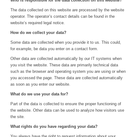
Who is responsible for the data collection on this website?
The data collected on this website are processed by the website
operator. The operator’s contact details can be found in the
website’s required legal notice.
How do we collect your data?
Some data are collected when you provide it to us. This could,
for example, be data you enter on a contact form.
Other data are collected automatically by our IT systems when
you visit the website. These data are primarily technical data
such as the browser and operating system you are using or when
you accessed the page. These data are collected automatically
as soon as you enter our website.
What do we use your data for?
Part of the data is collected to ensure the proper functioning of
the website. Other data can be used to analyze how visitors use
the site.
What rights do you have regarding your data?
You always have the right to request information about your