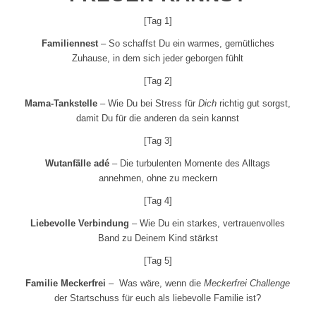
[Tag 1]
Familiennest
– So schaffst Du ein warmes, gemütliches
Zuhause, in dem sich jeder geborgen fühlt
[Tag 2]
Mama-Tankstelle
– Wie Du bei Stress für
Dich
richtig gut sorgst,
damit Du für die anderen da sein kannst
[Tag 3]
Wutanfälle adé
– Die turbulenten Momente des Alltags
annehmen, ohne zu meckern
[Tag 4]
Liebevolle Verbindung
– Wie Du ein starkes, vertrauenvolles
Band zu Deinem Kind stärkst
[Tag 5]
Familie Meckerfrei
– Was wäre, wenn die
Meckerfrei Challenge
der Startschuss für euch als liebevolle Familie ist?