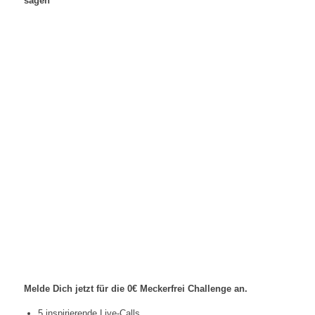
sagen
Melde Dich jetzt für die 0€ Meckerfrei Challenge an.
5 inspirierende Live-Calls