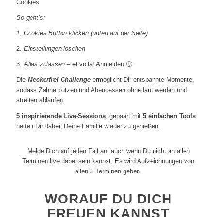
Cookies
So geht’s:
1. Cookies Button klicken (unten auf der Seite)
2.
Einstellungen löschen
3.
Alles zulassen
– et voilà! Anmelden 🙂
Die
Meckerfrei Challenge
ermöglicht Dir entspannte Momente,
sodass Zähne putzen und Abendessen ohne laut werden und
streiten ablaufen.
5 inspirierende Live-Sessions
, gepaart mit
5 einfachen Tools
helfen Dir dabei, Deine Familie wieder zu genießen.
Melde Dich auf jeden Fall an, auch wenn Du nicht an allen
Terminen live dabei sein kannst. Es wird Aufzeichnungen von
allen 5 Terminen geben.
WORAUF DU DICH
FREUEN KANNST