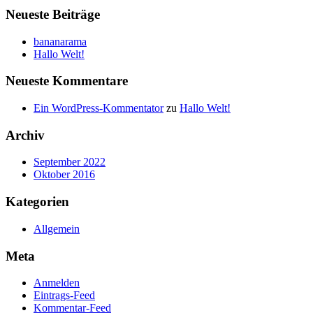
Neueste Beiträge
bananarama
Hallo Welt!
Neueste Kommentare
Ein WordPress-Kommentator
zu
Hallo Welt!
Archiv
September 2022
Oktober 2016
Kategorien
Allgemein
Meta
Anmelden
Eintrags-Feed
Kommentar-Feed