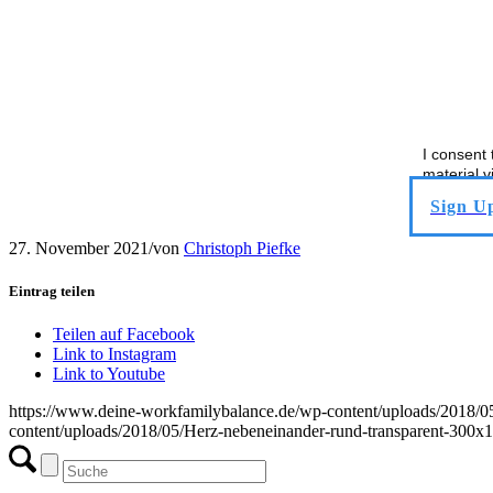
I consent
material v
Sign U
27. November 2021
/
von
Christoph Piefke
Eintrag teilen
Teilen auf Facebook
Link to Instagram
Link to Youtube
https://www.deine-workfamilybalance.de/wp-content/uploads/2018/0
content/uploads/2018/05/Herz-nebeneinander-rund-transparent-300x