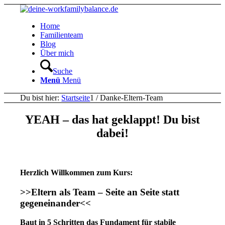
Home
Familienteam
Blog
Über mich
Suche
Menü
Menü
Du bist hier:
Startseite
1
/
Danke-Eltern-Team
YEAH – das hat geklappt! Du bist
dabei!
Herzlich Willkommen zum Kurs:
>>Eltern als Team – Seite an Seite statt
gegeneinander<<
Baut in 5 Schritten das Fundament für stabile