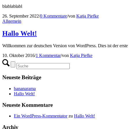
blablablabl
26. September 2022
/
0 Kommentare
/
von
Katja Piefke
Allgemein
Hallo Welt!
Willkommen zur deutschen Version von WordPress. Dies ist der erste 
10. Oktober 2016
/
1 Kommentar
/
von
Katja Piefke
Neueste Beiträge
bananarama
Hallo Welt!
Neueste Kommentare
Ein WordPress-Kommentator
zu
Hallo Welt!
Archiv